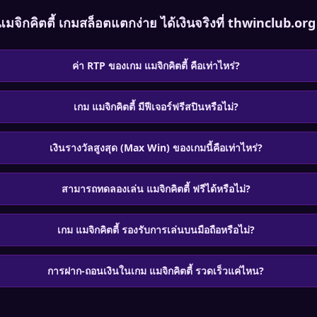
แมจิกคิตตี้ เกมสล็อตแตกง่าย ได้เงินจริงที่ thwinclub.org
ค่า RTP ของเกม แมจิกคิตตี้ คือเท่าไหร่?
เกม แมจิกคิตตี้ มีฟีเจอร์ฟรีสปินหรือไม่?
เงินรางวัลสูงสุด (Max Win) ของเกมนี้คือเท่าไหร่?
สามารถทดลองเล่น แมจิกคิตตี้ ฟรีได้หรือไม่?
เกม แมจิกคิตตี้ รองรับการเล่นบนมือถือหรือไม่?
การฝาก-ถอนเงินในเกม แมจิกคิตตี้ รวดเร็วแค่ไหน?