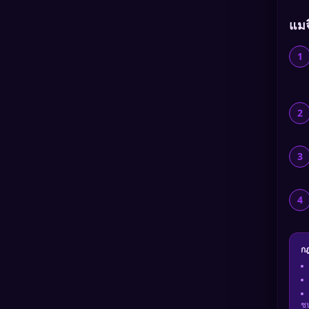
แมจ
1
2
3
4
ก
ชน