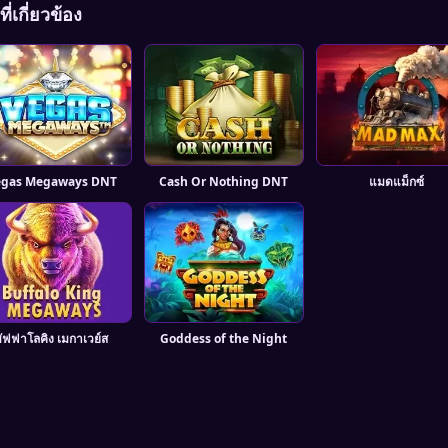
ี่เกี่ยวข้อง
egas Megaways DNT
Cash Or Nothing DNT
แมดแม็กซ์
บัฟฟาโลคิง เมกาเวย์ส
Goddess of the Night