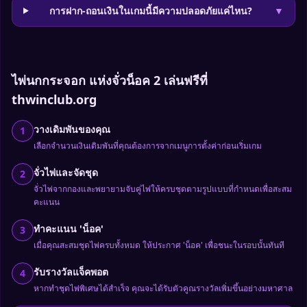
การฝาก-ถอนเงินในเกมนี้มีความปลอดภัยแค่ไหน?
▼
ไพ่นกกระจอก แห่งจั่วน็อค 2 เล่นฟรีที่
thwinclub.org
วางเดิมพันของคุณ
1
เลือกจำนวนเงินเดิมพันที่คุณต้องการจากเมนูการตั้งค่าก่อนเริ่มเกม
จั่วไพ่และจัดชุด
2
จั่วไพ่จากกองและพยายามจับคู่ไพ่ให้ครบชุดตามรูปแบบที่กำหนดเพื่อสะสม
คะแนน
ทำคะแนน 'น็อค'
3
เมื่อคุณสะสมชุดไพ่ครบทั้งหมด ให้ประกาศ 'น็อค' เพื่อชนะในรอบนั้นทันที
รับรางวัลแจ็คพอต
4
หากทำชุดไพ่พิเศษได้สำเร็จ คุณจะได้รับตัวคูณรางวัลเพิ่มขึ้นอย่างมหาศาล