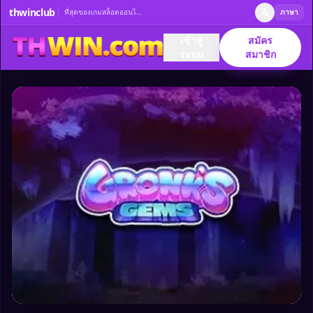
thwinclub
ที่สุดของเกมสล็อตออนไลน์
ภาษา
เข้าสู่
สมัคร
ระบบ
สมาชิก