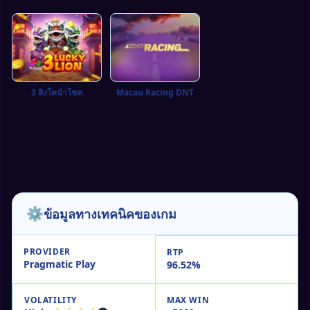
3 สิงโตนำโชค
Macau Racing DNT
⚙️
ข้อมูลทางเทคนิคของเกม
PROVIDER
RTP
Pragmatic Play
96.52%
VOLATILITY
MAX WIN