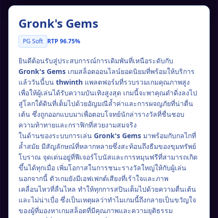
▶
Gronk's Gems
PG Soft
RTP 96.75%
ยินดีต้อนรับสู่ประสบการณ์การเดิมพันที่เหนือระดับกับ
Gronk's Gems
เกมสล็อตออนไลน์ยอดนิยมที่พร้อมให้บริการ
แล้ววันนี้บน
thwinth
แพลตฟอร์มที่รวบรวมเกมคุณภาพสูง
เพื่อให้ผู้เล่นได้รับความบันเทิงสูงสุด เกมนี้จะพาคุณดำดิ่งลงไป
สู่โลกใต้ดินที่เต็มไปด้วยอัญมณีล้ำค่าและการผจญภัยที่น่าตื่น
เต้น ซึ่งถูกออกแบบมาเพื่อตอบโจทย์นักล่ารางวัลที่ชื่นชอบ
ความท้าทายและกราฟิกที่สวยงามสมจริง
ในด้านของระบบการเล่น
Gronk's Gems
มาพร้อมกับกลไกที่
ล้ำสมัย มีสัญลักษณ์ที่หลากหลายซึ่งสะท้อนถึงธีมของขุมทรัพย์
โบราณ จุดเด่นอยู่ที่ฟีเจอร์โบนัสและการหมุนฟรีที่สามารถเกิด
ขึ้นได้ทุกเมื่อ เพิ่มโอกาสในการชนะรางวัลใหญ่ให้กับผู้เล่น
นอกจากนี้ ตัวเกมยังมีเอฟเฟกต์เสียงที่เร้าใจและภาพ
เคลื่อนไหวที่ลื่นไหล ทำให้ทุกการสปินเต็มไปด้วยความตื่นเต้น
และไม่น่าเบื่อ ซึ่งเป็นเหตุผลว่าทำไมเกมนี้ถึงกลายเป็นขวัญใจ
ของผู้ที่มองหาเกมสล็อตที่มีคุณภาพและความยุติธรรม