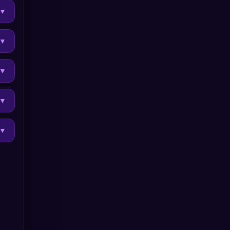
▼
▼
▼
▼
▼