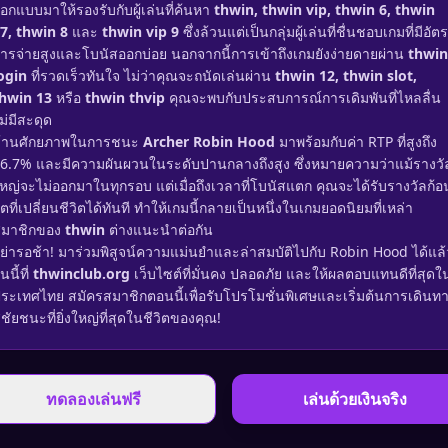
อกแบบมาให้รองรับกับผู้เล่นที่ค้นหา
thwin, thwin vip, thwin 6, thwin
7, thwin 8
และ
thwin vip 9
ซึ่งล้วนแต่เป็นกลุ่มผู้เล่นที่ชื่นชอบเกมที่มีอัต
ารจ่ายสูงและโบนัสออกบ่อย นอกจากนี้การเข้าถึงเกมยังง่ายดายผ่าน
thwin
ogin
ที่รวดเร็วทันใจ ไม่ว่าคุณจะถนัดเล่นผ่าน
thwin 12, thwin slot,
hwin 13
หรือ
thwin thvip
คุณจะพบกับประสบการณ์การเดิมพันที่ไหลลื่น
ม่มีสะดุด
้านศักยภาพในการชนะ
Archer Robin Hood
มาพร้อมกับค่า RTP ที่สูงถึง
6.7% และมีความผันผวนในระดับปานกลางถึงสูง ซึ่งหมายความว่าแม้รางวั
หญ่จะไม่ออกมาในทุกรอบ แต่เมื่อถึงเวลาที่โบนัสแตก คุณจะได้รับรางวัลก้อ
ตที่เปลี่ยนชีวิตได้ทันที ทำให้เกมนี้กลายเป็นหนึ่งในเกมยอดนิยมที่เหล่า
สมาชิกของ
thwin
ต่างแนะนำต่อกัน
ย่ารอช้า! มาร่วมพิสูจน์ความแม่นยำและล่าสมบัติไปกับ Robin Hood ได้แล้
ันนี้ที่
thwinclub.org
เว็บไซต์ที่มั่นคง ปลอดภัย และให้ผลตอบแทนดีที่สุดใ
ระเทศไทย สมัครสมาชิกตอนนี้เพื่อรับโปรโมชั่นพิเศษและเริ่มต้นการเดินท
ู่ชัยชนะที่ยิ่งใหญ่ที่สุดในชีวิตของคุณ!
ทดลองเล่นฟรี
เล่นด้วยเงินจริง