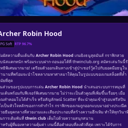
▶
Archer Robin Hood
PG Soft
RTP 96.7%
ัมผัสความตื่นเต้นกับ
Archer Robin Hood
เกมยิงธนูสุดมันส์ กราฟิกสวย
บนัสแตกหนัก พร้อมระบบฝาก-ถอนออโต้ที่ thwinclub.org สมัครเล่นวันนี้ร
ิทธิพิเศษมากมาย! เตรียมตัวออกเดินทางเข้าสู่ป่าเชอร์วู้ดไปกับยอดมือธนูใน
ำนานที่พร้อมจะนำโชคลาภมหาศาลมาให้คุณในรูปแบบของเกมสล็อตที่ล้ำ
มัยที่สุด
นส่วนของรูปแบบการเล่น
Archer Robin Hood
นำเสนอระบบการหมุนที่
ื่นเต้นพร้อมกับฟีเจอร์พิเศษมากมาย ไม่ว่าจะเป็นตัวคูณที่เพิ่มขึ้นเรื่อยๆ เมื่อ
ุณทำคอมโบได้สำเร็จ หรือสัญลักษณ์ Scatter ที่จะนำคุณเข้าสู่รอบฟรีสปิน
ึ่งเป็นหัวใจหลักของการทำกำไร กราฟิกของเกมถูกออกแบบมาอย่างประณีต
้วยธีมยุคกลางที่สวยงามและเสียงประกอบที่สร้างความฮึกเหิม ทำให้ทุกวินาท
นการเดิมพันที่
thwin club
เต็มไปด้วยความสนุกสนาน
ำหรับผู้ที่มองหาความคุ้มค่า เกมนี้คือคำตอบที่ลงตัวที่สุด เพราะได้รับการ