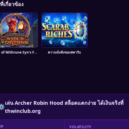
ี่เกี่ยวข้อง
Tales of Mithrune Syn's Fortune
ความมั่งคั่งของสคารับ
เล่น Archer Robin Hood สล็อตแตกง่าย ได้เงินจริงที่
⚙️
thwinclub.org
TP
VOLATILITY