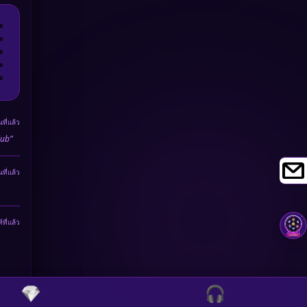
นที่แล้ว
lub”
นที่แล้ว
์ที่แล้ว
💎
🎧