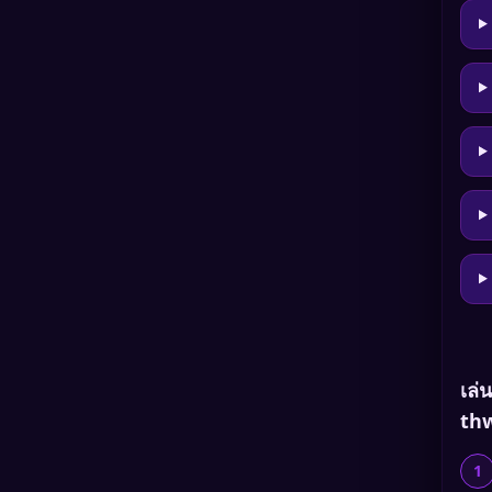
เล่
thw
1