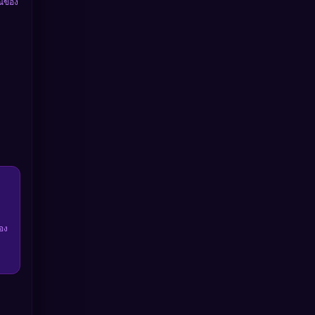
าณของ
อง