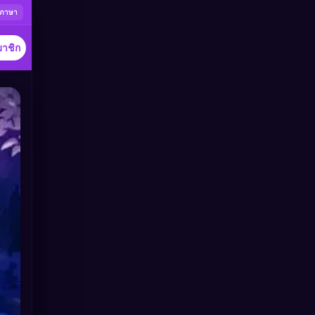
ภาษา
มาชิก