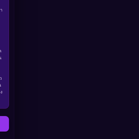
รา
ล
น
ว
น
าง