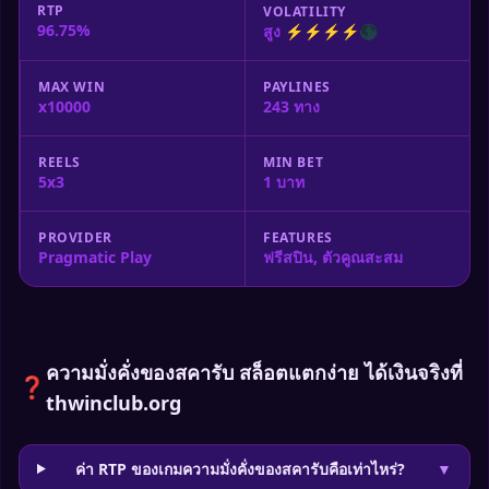
RTP
VOLATILITY
96.75%
สูง ⚡⚡⚡⚡🌑
MAX WIN
PAYLINES
x10000
243 ทาง
REELS
MIN BET
5x3
1 บาท
PROVIDER
FEATURES
Pragmatic Play
ฟรีสปิน, ตัวคูณสะสม
ความมั่งคั่งของสคารับ สล็อตแตกง่าย ได้เงินจริงที่
❓
thwinclub.org
ค่า RTP ของเกมความมั่งคั่งของสคารับคือเท่าไหร่?
▼