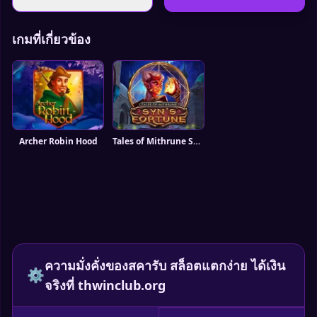
เกมที่เกี่ยวข้อง
Archer Robin Hood
Tales of Mithrune Syn's Fortune
ความมั่งคั่งของสคารับ สล็อตแตกง่าย ได้เงิน
⚙️
จริงที่ thwinclub.org