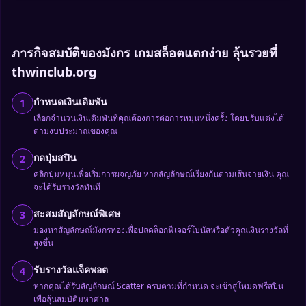
ภารกิจสมบัติของมังกร เกมสล็อตแตกง่าย ลุ้นรวยที่
thwinclub.org
กำหนดเงินเดิมพัน
1
เลือกจำนวนเงินเดิมพันที่คุณต้องการต่อการหมุนหนึ่งครั้ง โดยปรับแต่งได้
ตามงบประมาณของคุณ
กดปุ่มสปิน
2
คลิกปุ่มหมุนเพื่อเริ่มการผจญภัย หากสัญลักษณ์เรียงกันตามเส้นจ่ายเงิน คุณ
จะได้รับรางวัลทันที
สะสมสัญลักษณ์พิเศษ
3
มองหาสัญลักษณ์มังกรทองเพื่อปลดล็อกฟีเจอร์โบนัสหรือตัวคูณเงินรางวัลที่
สูงขึ้น
รับรางวัลแจ็คพอต
4
หากคุณได้รับสัญลักษณ์ Scatter ครบตามที่กำหนด จะเข้าสู่โหมดฟรีสปิน
เพื่อลุ้นสมบัติมหาศาล