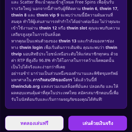
และ Scatter ที่จะนำคุณเข้าสู่โหมด Free Spins เพื่อลุ้นรับ
รางวัลใหญ่ นอกจากนี้สำหรับผู้ที่ติดตาม
thwin 6
,
thwin 17
,
thwin 8
และ
thwin vip 9
จะพบว่าเกมนี้มีความผันผวนที่
สมดุล ทำให้ผู้เล่นสามารถทำกำไรได้อย่างต่อเนื่อง ไม่ว่าคุณจะ
เข้าใช้งานผ่าน
thwin 12
หรือ
thwin slot
คุณจะพบกับความ
เสถียรสูงสุดในการปั่นสล็อต
หากคุณเป็นแฟนตัวยงของ
thwin 13
และกำลังมองหาช่อง
ทาง
thwin login
เพื่อเริ่มต้นการเดิมพัน คุณจะพบว่า
thwin
thvip
มอบสิทธิประโยชน์เหนือระดับให้แก่สมาชิกทุกคน ด้วย
ค่า RTP ที่สูงถึง 96.8% ทำให้โอกาสในการคว้าแจ็คพอตนั้น
เป็นไปได้จริงและง่ายกว่าที่เคย
อย่ารอช้า! มาร่วมเป็นส่วนหนึ่งของตำนานและพิชิตขุมทรัพย์
มหาศาลใน
ภารกิจสมบัติของมังกร
ได้แล้ววันนี้ที่
thwinclub.org
แหล่งรวมเกมสล็อตที่มั่นคง ปลอดภัย และให้
ผลตอบแทนคุ้มค่าที่สุดในประเทศไทย สมัครสมาชิกตอนนี้เพื่อ
รับโบนัสต้อนรับและเริ่มการผจญภัยของคุณได้ทันที!
ทดลองเล่นฟรี
เล่นด้วยเงินจริง