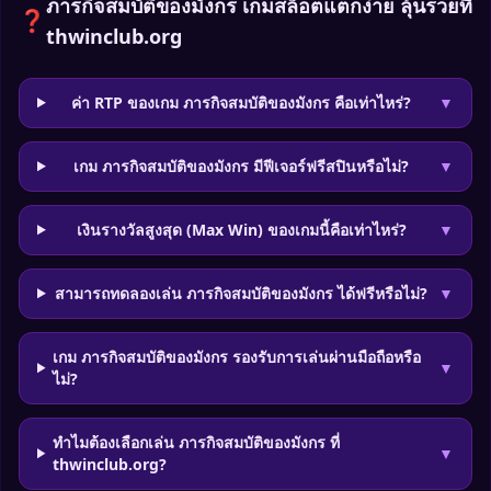
ภารกิจสมบัติของมังกร เกมสล็อตแตกง่าย ลุ้นรวยที่
❓
thwinclub.org
ค่า RTP ของเกม ภารกิจสมบัติของมังกร คือเท่าไหร่?
▼
เกม ภารกิจสมบัติของมังกร มีฟีเจอร์ฟรีสปินหรือไม่?
▼
เงินรางวัลสูงสุด (Max Win) ของเกมนี้คือเท่าไหร่?
▼
สามารถทดลองเล่น ภารกิจสมบัติของมังกร ได้ฟรีหรือไม่?
▼
เกม ภารกิจสมบัติของมังกร รองรับการเล่นผ่านมือถือหรือ
▼
ไม่?
ทำไมต้องเลือกเล่น ภารกิจสมบัติของมังกร ที่
▼
thwinclub.org?