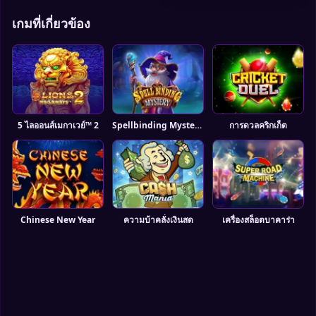
เกมที่เกี่ยวข้อง
5 ไลออนส์เมกาเวย์™ 2
Spellbinding Mystery™
การดวลคริกเก็ต
Chinese New Year
ความบ้าคลั่งเงินสด
เครื่องสล็อตบาคาร่า