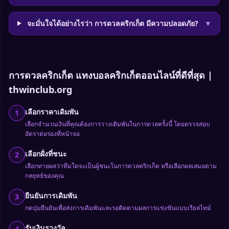
จะมั่นใจได้อย่างไรว่า การดวลคริกเก็ต มีความปลอดภัย?
▼
การดวลคริกเก็ต แทงบอลคริกเก็ตออนไลน์ที่ดีที่สุด |
thwinclub.org
เลือกราคาเดิมพัน
1
เลือกจำนวนเงินที่คุณต้องการวางเดิมพันในการดวลครั้งนี้ โดยตรวจสอบ
อัตราต่อรองที่หน้าจอ
เลือกฝั่งที่ชนะ
2
เลือกทายผลว่าทีมใดจะเป็นผู้ชนะในการดวลคริกเก็ต หรือเลือกผลเสมอตาม
กลยุทธ์ของคุณ
ยืนยันการเดิมพัน
3
กดปุ่มยืนยันเพื่อส่งการเดิมพันและรอติดตามผลการแข่งขันแบบเรียลไทม์
รับเงินรางวัล
4