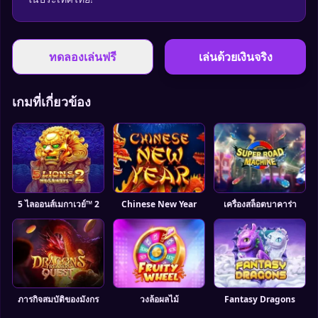
ทดลองเล่นฟรี
เล่นด้วยเงินจริง
เกมที่เกี่ยวข้อง
5 ไลออนส์เมกาเวย์™ 2
Chinese New Year
เครื่องสล็อตบาคาร่า
ภารกิจสมบัติของมังกร
วงล้อผลไม้
Fantasy Dragons