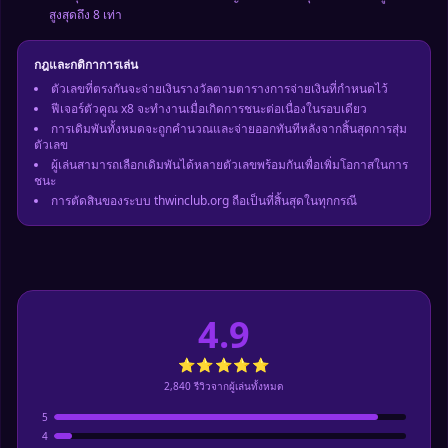
สูงสุดถึง 8 เท่า
กฎและกติกาการเล่น
ตัวเลขที่ตรงกันจะจ่ายเงินรางวัลตามตารางการจ่ายเงินที่กำหนดไว้
ฟีเจอร์ตัวคูณ x8 จะทำงานเมื่อเกิดการชนะต่อเนื่องในรอบเดียว
การเดิมพันทั้งหมดจะถูกคำนวณและจ่ายออกทันทีหลังจากสิ้นสุดการสุ่ม
ตัวเลข
ผู้เล่นสามารถเลือกเดิมพันได้หลายตัวเลขพร้อมกันเพื่อเพิ่มโอกาสในการ
ชนะ
การตัดสินของระบบ thwinclub.org ถือเป็นที่สิ้นสุดในทุกกรณี
4.9
⭐⭐⭐⭐⭐
2,840 รีวิวจากผู้เล่นทั้งหมด
5
4