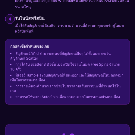
มองหาตัวคูณและสัญลักษณ์ Wild เพื่อเพิ่มโอกาสในการชนะรางวัลแจ็คพอต
ขนาดใหญ่
รับโบนัสฟรีสปิน
4
เมื่อได้รับสัญลักษณ์ Scatter ครบตามจำนวนที่กำหนด คุณจะเข้าสู่โหมด
ฟรีสปินทันที
กฎและข้อกำหนดของเกม
สัญลักษณ์ Wild สามารถแทนที่สัญลักษณ์อื่นๆ ได้ทั้งหมด ยกเว้น
สัญลักษณ์ Scatter
การได้รับ Scatter 3 ตัวขึ้นไปจะเปิดใช้งานโหมด Free Spins จำนวน
10 ครั้ง
ฟีเจอร์ Tumble จะลบสัญลักษณ์ที่ชนะออกและให้สัญลักษณ์ใหม่ตกลงมา
เพื่อโอกาสชนะต่อเนื่อง
การจ่ายเงินจะคำนวณจากซ้ายไปขวาตามเส้นการชนะที่กำหนดไว้ใน
เกม
สามารถใช้ระบบ Auto Spin เพื่อความสะดวกในการเล่นอย่างต่อเนื่อง