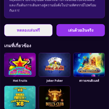
และเริ่มต้นการเดินทางสู่ความมั่งคั่งในป่ามหัศจรรย์ไปพร้อม
กับเรา!
ทดลองเล่นฟรี
เล่นด้วยเงินจริง
เกมที่เกี่ยวข้อง
Hot Fruits
Joker Poker
สกายเซนติเนลส์