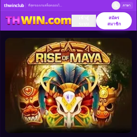
thwinclub
ที่สุดของเกมสล็อตออนไลน์
ภาษา
เข้าสู่
สมัคร
ระบบ
สมาชิก