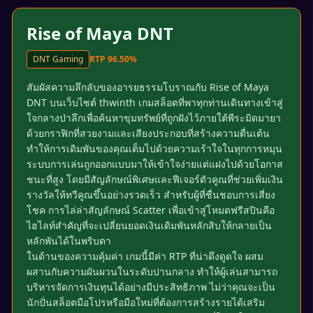
▶
Rise of Maya DNT
DNT Gaming
RTP 96.50%
สัมผัสความลึกลับของอารยธรรมโบราณกับ Rise of Maya
DNT บนเว็บไซต์ thwinth เกมสล็อตที่พาทุกท่านเดินทางเข้าสู่
ใจกลางป่าลึกเพื่อค้นหาขุมทรัพย์ที่ถูกฝังไว้ภายใต้พีระมิดมายา
ด้วยกราฟิกที่สวยงามและเสียงประกอบที่สร้างความตื่นเต้น
ทำให้การเดิมพันของคุณเต็มไปด้วยความเร้าใจในทุกการหมุน
ระบบการเล่นถูกออกแบบมาให้เข้าใจง่ายแต่แฝงไปด้วยโอกาส
ชนะที่สูง โดยมีสัญลักษณ์พิเศษและฟีเจอร์ตัวคูณที่ช่วยเพิ่มเงิน
รางวัลให้ทวีคูณขึ้นอย่างรวดเร็ว สำหรับผู้ที่ชื่นชอบการเสี่ยง
โชค การไล่ล่าสัญลักษณ์ Scatter เพื่อเข้าสู่โหมดฟรีสปินคือ
ไฮไลท์สำคัญที่จะเปลี่ยนยอดเงินเดิมพันหลักสิบให้กลายเป็น
หลักพันได้ในพริบตา
ในด้านของความคุ้มค่า เกมนี้มีค่า RTP ที่น่าดึงดูดใจ ผสม
ผสานกับความผันผวนในระดับปานกลาง ทำให้ผู้เล่นสามารถ
บริหารจัดการเงินทุนได้อย่างมีประสิทธิภาพ ไม่ว่าคุณจะเป็น
นักปั่นสล็อตมือโปรหรือมือใหม่ที่ต้องการสร้างรายได้เสริม