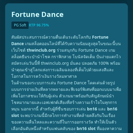
▶
Fortune Dance
PG Soft
RTP 96.75%
สัมผัสประสบการณ์ความตื่นเต้นระดับโลกกับ
Fortune
Dance
เกมสล็อตออนไลน์ที่ได้รับความนิยมสูงสุดในขณะนี้บน
เว็บไซต์
thwinclub.org
ร่วมสนุกกับ Fortune Dance เกม
สล็อตธีมระบำนำโชค กราฟิกสวย โบนัสจัดเต็ม ปั่นง่ายแตกไว
สมัครเล่นวันนี้ที่ thwinclub.org มั่นคง ปลอดภัย 100% พร้อม
นำคุณเข้าสู่โลกแห่งการเฉลิมฉลองที่เต็มไปด้วยแสงสีและ
โอกาสในการคว้าเงินรางวัลมหาศาล
ในด้านของระบบการเล่น Fortune Dance โดดเด่นด้วยรูป
แบบการจ่ายเงินที่หลากหลายและฟีเจอร์พิเศษที่ออกแบบมาเพื่อ
เพิ่มโอกาสชนะให้กับผู้เล่น ตัวเกมมาพร้อมกับสัญลักษณ์นำ
โชคมากมายและเอฟเฟกต์เสียงที่สร้างความเร้าใจในทุกการ
หมุน นอกจากนี้ สำหรับผู้ที่ชื่นชอบการเล่น
bn16
และ
bn16
slot
จะพบว่าเกมนี้มีกลไกการทำงานที่คล้ายคลึงกันในเรื่อง
ของความลื่นไหลและความถี่ในการออกรางวัล ทำให้เป็นตัว
เลือกอันดับหนึ่งสำหรับแฟนคลับของ
bn16 slot
ที่มองหาความ