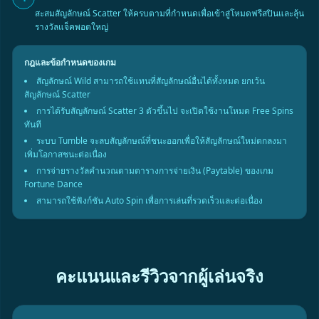
สะสมสัญลักษณ์ Scatter ให้ครบตามที่กำหนดเพื่อเข้าสู่โหมดฟรีสปินและลุ้น
รางวัลแจ็คพอตใหญ่
กฎและข้อกำหนดของเกม
สัญลักษณ์ Wild สามารถใช้แทนที่สัญลักษณ์อื่นได้ทั้งหมด ยกเว้น
สัญลักษณ์ Scatter
การได้รับสัญลักษณ์ Scatter 3 ตัวขึ้นไป จะเปิดใช้งานโหมด Free Spins
ทันที
ระบบ Tumble จะลบสัญลักษณ์ที่ชนะออกเพื่อให้สัญลักษณ์ใหม่ตกลงมา
เพิ่มโอกาสชนะต่อเนื่อง
การจ่ายรางวัลคำนวณตามตารางการจ่ายเงิน (Paytable) ของเกม
Fortune Dance
สามารถใช้ฟังก์ชัน Auto Spin เพื่อการเล่นที่รวดเร็วและต่อเนื่อง
คะแนนและรีวิวจากผู้เล่นจริง