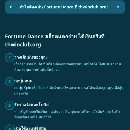
ทำไมต้องเล่น Fortune Dance ที่ thwinclub.org?
▼
Fortune Dance สล็อตแตกง่าย ได้เงินจริงที่
thwinclub.org
วางเดิมพันของคุณ
1
เลือกจำนวนเงินเดิมพันที่คุณต้องการต่อการหมุนหนึ่งครั้ง โดยปรับค่าผ่าน
ปุ่มควบคุมการเดิมพันที่หน้าจอ
กดปุ่มหมุน
2
กดปุ่ม Spin เพื่อเริ่มการเต้นรำแห่งโชคลาภ และรอให้วงล้อหยุดหมุนเพื่อลุ้น
ผลรางวัล
รับรางวัลและโบนัส
3
หากสัญลักษณ์เรียงกันตามเส้นจ่ายเงิน คุณจะได้รับรางวัลทันที และลุ้นรับ
ฟีเจอร์พิเศษเพื่อเพิ่มกำไร
เปิดใช้งานฟรีสปิน
4