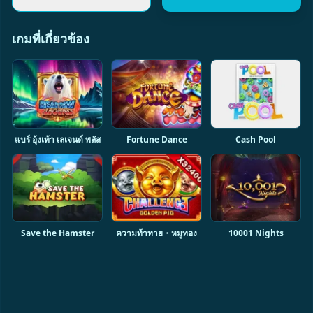
เกมที่เกี่ยวข้อง
แบร์ อุ้งเท้า เลเจนด์ พลัส
Fortune Dance
Cash Pool
Save the Hamster
ความท้าทาย・หมูทอง
10001 Nights